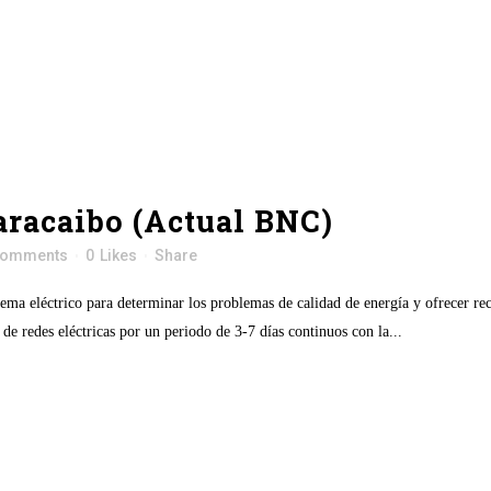
racaibo (Actual BNC)
Comments
0
Likes
Share
tema eléctrico para determinar los problemas de calidad de energía y ofrecer r
de redes eléctricas por un periodo de 3-7 días continuos con la...