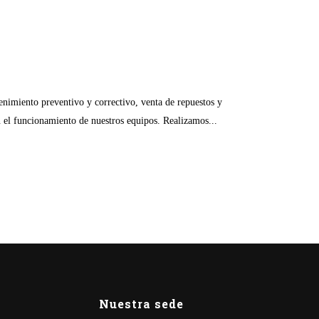
enimiento preventivo y correctivo, venta de repuestos y
n el funcionamiento de nuestros equipos. Realizamos...
Nuestra sede