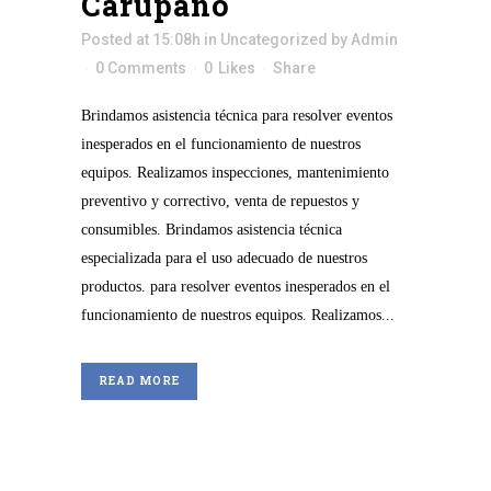
Carúpano
Posted at 15:08h
in
Uncategorized
by
Admin
0 Comments
0
Likes
Share
Brindamos asistencia técnica para resolver eventos
inesperados en el funcionamiento de nuestros
equipos. Realizamos inspecciones, mantenimiento
preventivo y correctivo, venta de repuestos y
consumibles. Brindamos asistencia técnica
especializada para el uso adecuado de nuestros
productos. para resolver eventos inesperados en el
funcionamiento de nuestros equipos. Realizamos...
READ MORE