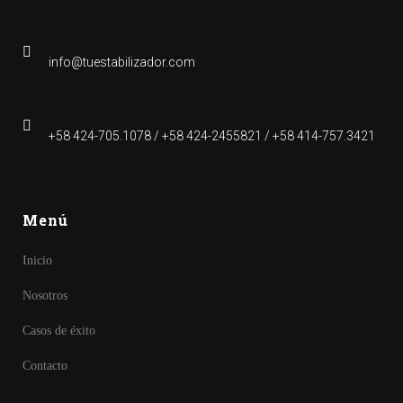
info@tuestabilizador.com
+58 424-705.1078 / +58 424-2455821 / +58 414-757.3421
Menú
Inicio
Nosotros
Casos de éxito
Contacto