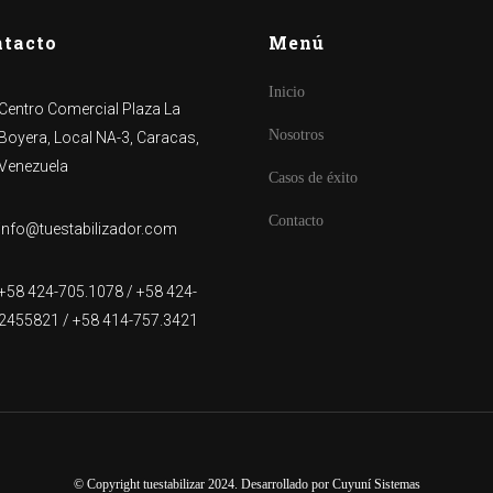
ntacto
Menú
Inicio
Centro Comercial Plaza La
Nosotros
Boyera, Local NA-3, Caracas,
Venezuela
Casos de éxito
Contacto
info@tuestabilizador.com
+58 424-705.1078 / +58 424-
2455821 / +58 414-757.3421
© Copyright tuestabilizar 2024. Desarrollado por
Cuyuní Sistemas