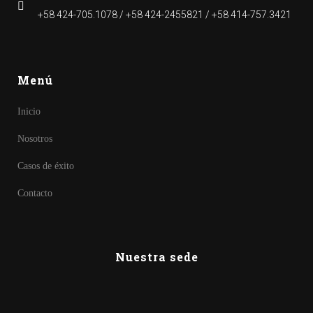
+58 424-705.1078 / +58 424-2455821 / +58 414-757.3421
Menú
Inicio
Nosotros
Casos de éxito
Contacto
Nuestra sede